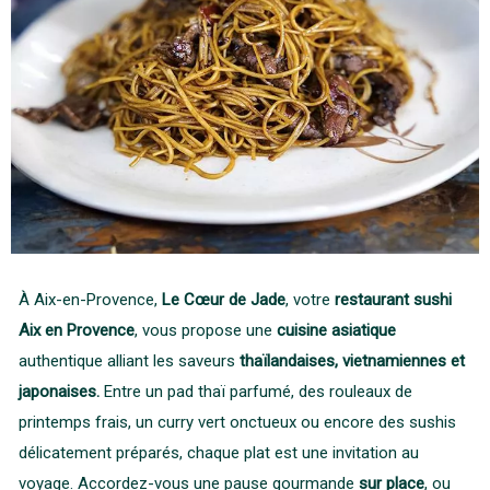
À Aix-en-Provence,
Le Cœur de Jade
, votre
restaurant sushi
Aix en Provence
, vous propose une
cuisine asiatique
authentique alliant les saveurs
thaïlandaises, vietnamiennes et
japonaises.
Entre un pad thaï parfumé, des rouleaux de
printemps frais, un curry vert onctueux ou encore des sushis
délicatement préparés, chaque plat est une invitation au
voyage. Accordez-vous une pause gourmande
sur place
, ou